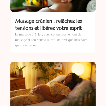
Massage crânien : relâchez les
tensions et libérez votre esprit
Le massage crânien, aussi connu sous le nom de
massage du cuir chevelu, est une pratique millénaire
qui traverse les...