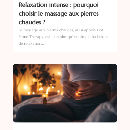
Relaxation intense : pourquoi
choisir le massage aux pierres
chaudes ?
Le massage aux pierres chaudes, aussi appelé Hot
Stone Therapy, est bien plus qu’une simple technique
de relaxation....