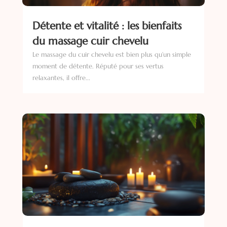
Détente et vitalité : les bienfaits
du massage cuir chevelu
Le massage du cuir chevelu est bien plus qu’un simple
moment de détente. Réputé pour ses vertus
relaxantes, il offre...