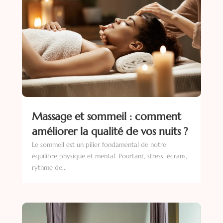
Massage et sommeil : comment
améliorer la qualité de vos nuits ?
Le sommeil est un pilier fondamental de notre
équilibre physique et mental. Pourtant, stress, écrans,
rythme de...