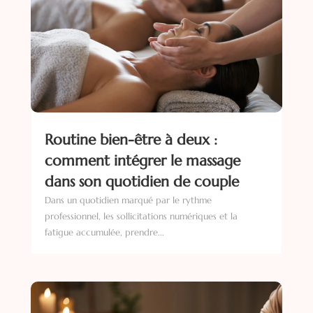
Routine bien-être à deux :
comment intégrer le massage
dans son quotidien de couple
Dans un quotidien marqué par le rythme
professionnel, les sollicitations numériques et la
fatigue accumulée, prendre...