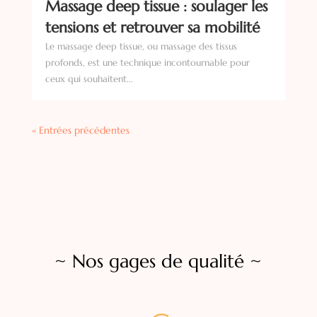
Massage deep tissue : soulager les
tensions et retrouver sa mobilité
Le massage deep tissue, ou massage des tissus
profonds, est une technique incontournable pour
ceux qui souhaitent...
« Entrées précédentes
~
Nos gages de qualité
~