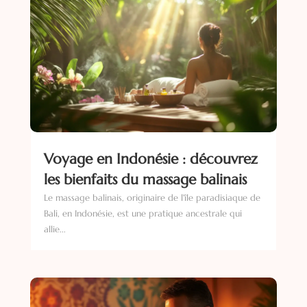
Voyage en Indonésie : découvrez
les bienfaits du massage balinais
Le massage balinais, originaire de l'île paradisiaque de
Bali, en Indonésie, est une pratique ancestrale qui
allie...