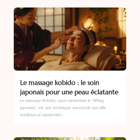
Le massage kobido : le soin
japonais pour une peau éclatante
Le massage Kobido, aussi surnommé le "lifting
japonais", est une technique ancestrale qui allie
tradition et modernité...