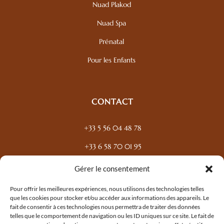
Nuad Plakod
Nuad Spa
Prénatal
Pour les Enfants
CONTACT
+33 5 56 04 48 78
+33 6 58 70 01 95
83 Cours Balguerie Stuttenberg, 33300 Bordeaux
Gérer le consentement
contact@jasmineinstitute.fr
Pour offrir les meilleures expériences, nous utilisons des technologies telles
que les cookies pour stocker et/ou accéder aux informations des appareils. Le
fait de consentir à ces technologies nous permettra de traiter des données
telles que le comportement de navigation ou les ID uniques sur ce site. Le fait de