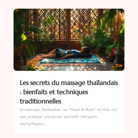
Les secrets du massage thaïlandais
: bienfaits et techniques
traditionnelles
Le massage thaïlandais, ou "Nuad Bo’Rarn" en thaï, est
une pratique ancestrale qui mêle thérapies
énergétiques,...