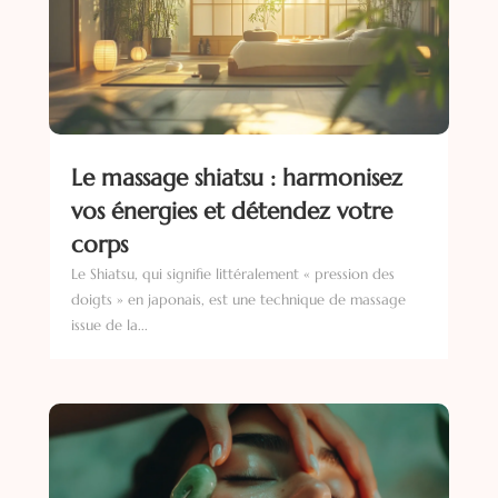
Le massage shiatsu : harmonisez
vos énergies et détendez votre
corps
Le Shiatsu, qui signifie littéralement « pression des
doigts » en japonais, est une technique de massage
issue de la...