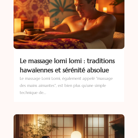
Le massage lomi lomi : traditions
hawaïennes et sérénité absolue
Le massage Lomi Lomi, également appelé "massage
des mains aimantes", est bien plus qu’une simple
technique de...