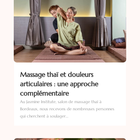
Massage thaï et douleurs
articulaires : une approche
complémentaire
Au Jasmine Institute, salon de massage thaï à
Bordeaux, nous recevons de nombreuses personnes
qui cherchent à soulager...