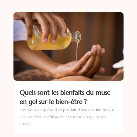
Quels sont les bienfaits du musc
en gel sur le bien-être ?
Êtes-vous en quête d’un produit d’hygiène intime qui
allie confort et efficacité ? Le musc en gel est un
choix...