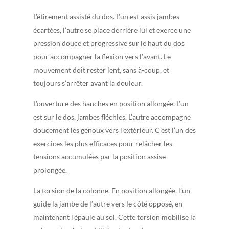
L’étirement assisté du dos. L’un est assis jambes
écartées, l’autre se place derrière lui et exerce une
pression douce et progressive sur le haut du dos
pour accompagner la flexion vers l’avant. Le
mouvement doit rester lent, sans à-coup, et
toujours s’arrêter avant la douleur.
L’ouverture des hanches en position allongée. L’un
est sur le dos, jambes fléchies. L’autre accompagne
doucement les genoux vers l’extérieur. C’est l’un des
exercices les plus efficaces pour relâcher les
tensions accumulées par la position assise
prolongée.
La torsion de la colonne. En position allongée, l’un
guide la jambe de l’autre vers le côté opposé, en
maintenant l’épaule au sol. Cette torsion mobilise la