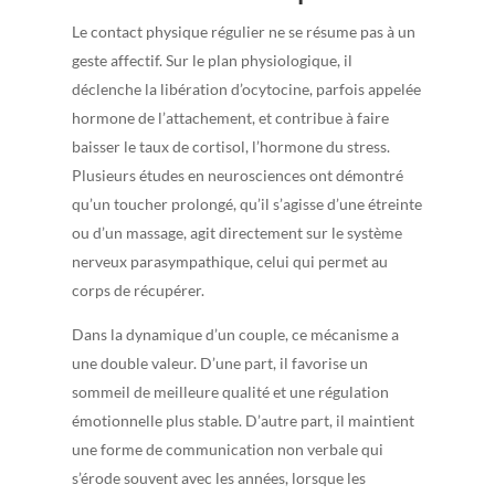
Le contact physique régulier ne se résume pas à un
geste affectif. Sur le plan physiologique, il
déclenche la libération d’ocytocine, parfois appelée
hormone de l’attachement, et contribue à faire
baisser le taux de cortisol, l’hormone du stress.
Plusieurs études en neurosciences ont démontré
qu’un toucher prolongé, qu’il s’agisse d’une étreinte
ou d’un massage, agit directement sur le système
nerveux parasympathique, celui qui permet au
corps de récupérer.
Dans la dynamique d’un couple, ce mécanisme a
une double valeur. D’une part, il favorise un
sommeil de meilleure qualité et une régulation
émotionnelle plus stable. D’autre part, il maintient
une forme de communication non verbale qui
s’érode souvent avec les années, lorsque les