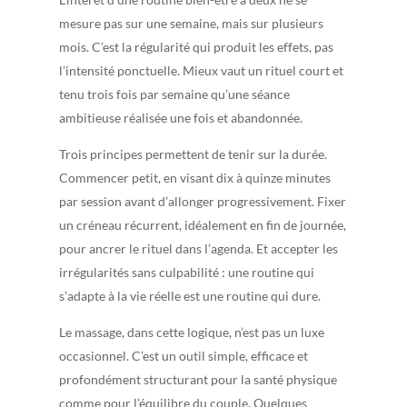
mesure pas sur une semaine, mais sur plusieurs
mois. C’est la régularité qui produit les effets, pas
l’intensité ponctuelle. Mieux vaut un rituel court et
tenu trois fois par semaine qu’une séance
ambitieuse réalisée une fois et abandonnée.
Trois principes permettent de tenir sur la durée.
Commencer petit, en visant dix à quinze minutes
par session avant d’allonger progressivement. Fixer
un créneau récurrent, idéalement en fin de journée,
pour ancrer le rituel dans l’agenda. Et accepter les
irrégularités sans culpabilité : une routine qui
s’adapte à la vie réelle est une routine qui dure.
Le massage, dans cette logique, n’est pas un luxe
occasionnel. C’est un outil simple, efficace et
profondément structurant pour la santé physique
comme pour l’équilibre du couple. Quelques