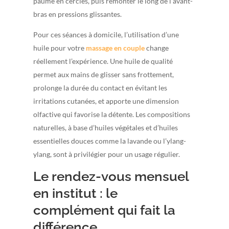
paume en cercles, puis remonter le long de l’avant-
bras en pressions glissantes.
Pour ces séances à domicile, l’utilisation d’une
huile pour votre
massage en couple
change
réellement l’expérience. Une huile de qualité
permet aux mains de glisser sans frottement,
prolonge la durée du contact en évitant les
irritations cutanées, et apporte une dimension
olfactive qui favorise la détente. Les compositions
naturelles, à base d’huiles végétales et d’huiles
essentielles douces comme la lavande ou l’ylang-
ylang, sont à privilégier pour un usage régulier.
Le rendez-vous mensuel
en institut : le
complément qui fait la
différence