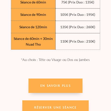
Séance de 60min
75€ (Prix Duo : 135€)
Séance de 90min
105€ (Prix Duo : 195€)
Séance de 120min
135€ (Prix Duo : 260€)
Séance de 60min + 30min
110€ (Prix Duo : 210€)
Nuad Tho
*Au choix : Tête ou Visage ou Dos ou Jambes
EN SAVOIR PLUS
RÉSERVER UNE SÉANCE