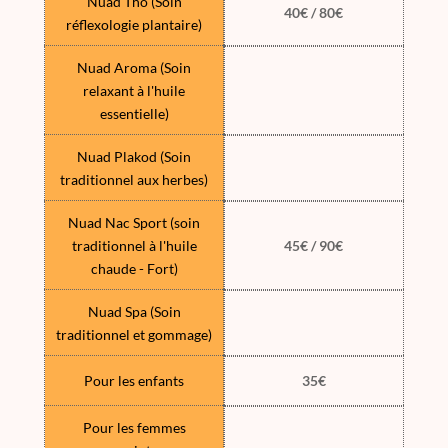
Nuad Tho (Soin
40€ / 80€
réflexologie plantaire)
Nuad Aroma (Soin
relaxant à l'huile
essentielle)
Nuad Plakod (Soin
traditionnel aux herbes)
Nuad Nac Sport (soin
traditionnel à l'huile
45€ / 90€
chaude - Fort)
Nuad Spa (Soin
traditionnel et gommage)
Pour les enfants
35€
Pour les femmes