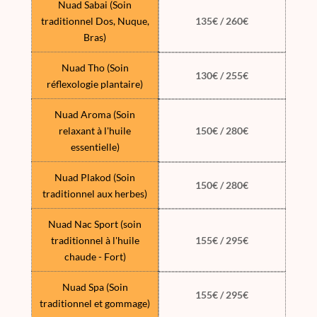
Nuad Sabai (Soin
traditionnel Dos, Nuque,
135€ / 260€
Bras)
Nuad Tho (Soin
130€ / 255€
réflexologie plantaire)
Nuad Aroma (Soin
relaxant à l'huile
150€ / 280€
essentielle)
Nuad Plakod (Soin
150€ / 280€
traditionnel aux herbes)
Nuad Nac Sport (soin
traditionnel à l'huile
155€ / 295€
chaude - Fort)
Nuad Spa (Soin
155€ / 295€
traditionnel et gommage)