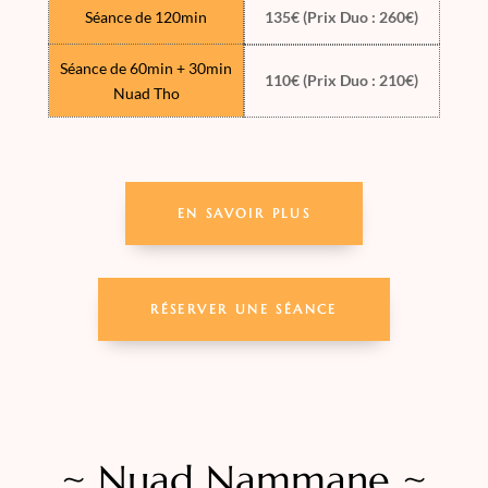
Séance de 120min
135€ (Prix Duo : 260€)
Séance de 60min + 30min
110€ (Prix Duo : 210€)
Nuad Tho
EN SAVOIR PLUS
RÉSERVER UNE SÉANCE
~ Nuad Nammane ~