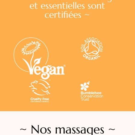
et essentielles sont
certifiées ~
~ Nos massages ~