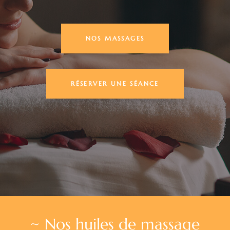
NOS MASSAGES
RÉSERVER UNE SÉANCE
~ Nos huiles de massage