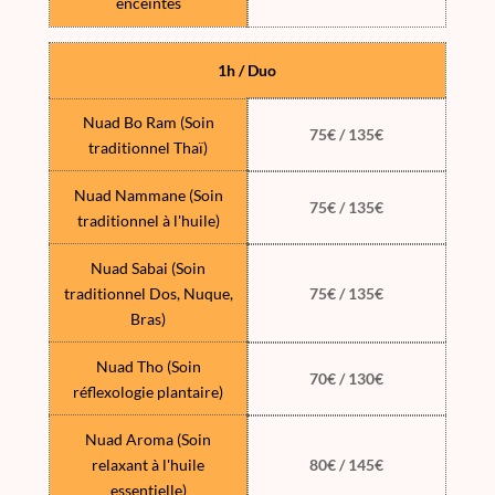
enceintes
1h / Duo
Nuad Bo Ram (Soin
75€ / 135€
traditionnel Thaï)
Nuad Nammane (Soin
75€ / 135€
traditionnel à l'huile)
Nuad Sabai (Soin
traditionnel Dos, Nuque,
75€ / 135€
Bras)
Nuad Tho (Soin
70€ / 130€
réflexologie plantaire)
Nuad Aroma (Soin
relaxant à l'huile
80€ / 145€
essentielle)