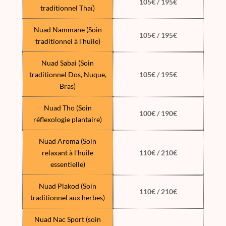
105€ / 195€
traditionnel Thaï)
Nuad Nammane (Soin
105€ / 195€
traditionnel à l'huile)
Nuad Sabai (Soin
traditionnel Dos, Nuque,
105€ / 195€
Bras)
Nuad Tho (Soin
100€ / 190€
réflexologie plantaire)
Nuad Aroma (Soin
relaxant à l'huile
110€ / 210€
essentielle)
Nuad Plakod (Soin
110€ / 210€
traditionnel aux herbes)
Nuad Nac Sport (soin