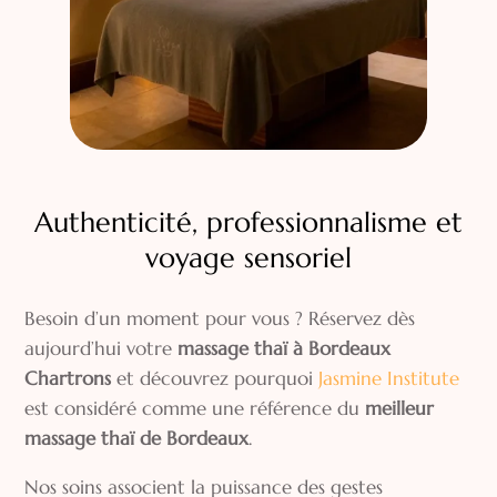
Authenticité, professionnalisme et
voyage sensoriel
Besoin d’un moment pour vous ? Réservez dès
aujourd’hui votre
massage thaï à Bordeaux
Chartrons
et découvrez pourquoi
Jasmine Institute
est considéré comme une référence du
meilleur
massage thaï de Bordeaux
.
Nos soins associent la puissance des gestes